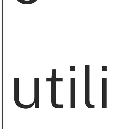
E
utili
SÉ