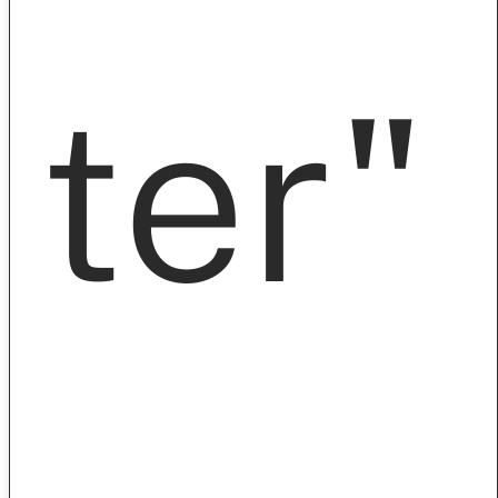
,
ter"