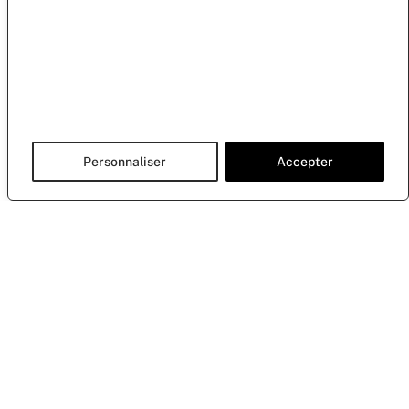
Personnaliser
Accepter
S